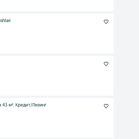
shlari
в 43 м³, Кредит/Лизинг