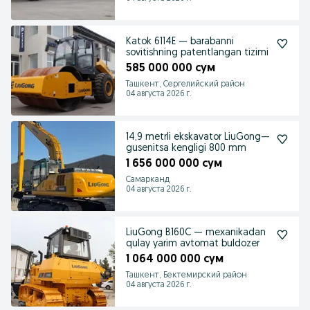
Katok 6114E — barabanni
sovitishning patentlangan tizimi
585 000 000 сум
Ташкент, Сергелийский район
04 августа 2026 г.
14,9 metrli ekskavator LiuGong—
gusenitsa kengligi 800 mm
1 656 000 000 сум
Самарканд
04 августа 2026 г.
LiuGong B160C — mexanikadan
qulay yarim avtomat buldozer
1 064 000 000 сум
Ташкент, Бектемирский район
04 августа 2026 г.