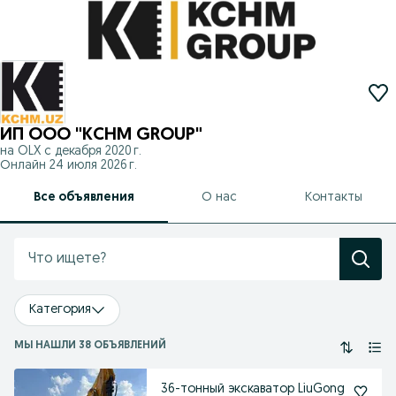
ИП ООО "KCHM GROUP"
на OLX с
декабря 2020 г.
Онлайн 24 июля 2026 г.
Все объявления
О нас
Контакты
Категория
МЫ НАШЛИ 38 ОБЪЯВЛЕНИЙ
36-тонный экскаватор LiuGong